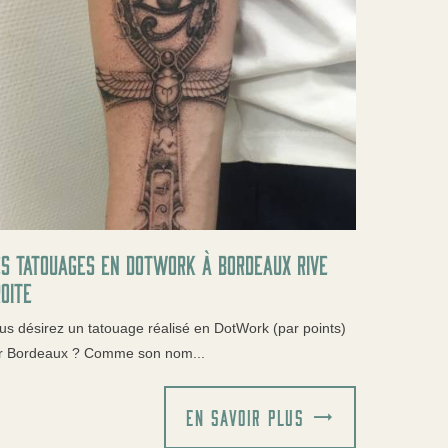
s tatouages en DotWork à Bordeaux Rive
oite
us désirez un tatouage réalisé en DotWork (par points)
r Bordeaux ? Comme son nom...
EN SAVOIR PLUS