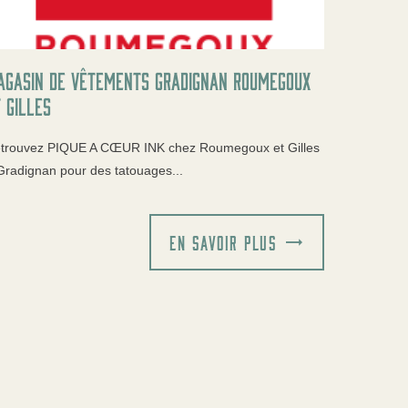
agasin de vêtements Gradignan Roumegoux
 Gilles
trouvez PIQUE A CŒUR INK chez Roumegoux et Gilles
Gradignan pour des tatouages...
EN SAVOIR PLUS