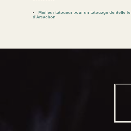
Meilleur tatoueur pour un tatouage dentelle 
d'Arcachon