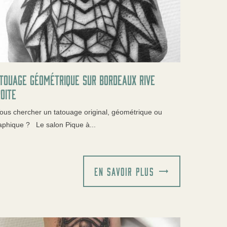
touage géométrique sur Bordeaux rive
oite
us chercher un tatouage original, géométrique ou
aphique ? Le salon Pique à...
EN SAVOIR PLUS