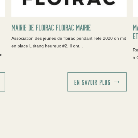
mairie de floirac Floirac Mairie
M
et
Association des jeunes de floirac pendant l'été 2020 on mit
en place L'étang heureux #2. Il ont...
Re
te
à 
EN SAVOIR PLUS