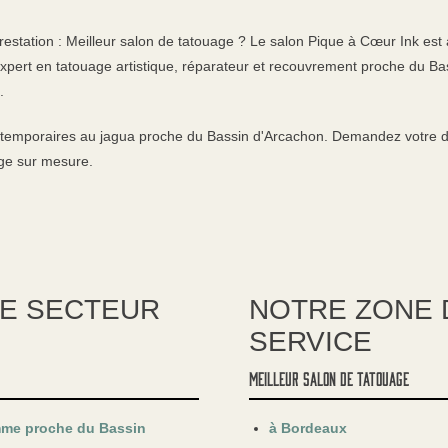
estation : Meilleur salon de tatouage ? Le salon Pique à Cœur Ink est 
 expert en tatouage artistique, réparateur et recouvrement proche du B
.
emporaires au jagua proche du Bassin d'Arcachon. Demandez votre des
age sur mesure.
LE SECTEUR
NOTRE ZONE D
SERVICE
Meilleur salon de tatouage
emme proche du Bassin
à Bordeaux