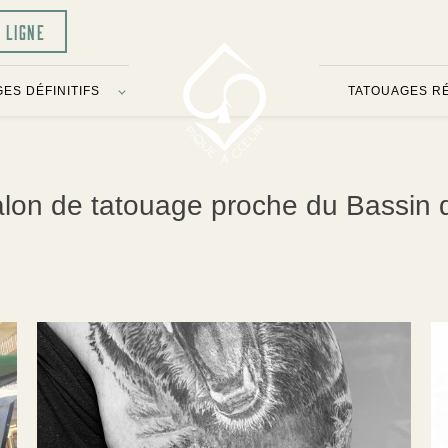
N LIGNE
ES DÉFINITIFS
TATOUAGES R
salon de tatouage proche du Bassin 