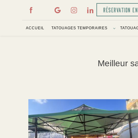
Panneau de gestion des cookies
RÉSERVATION E
ACCUEIL
TATOUAGES TEMPORAIRES
TATOUAG
Meilleur 