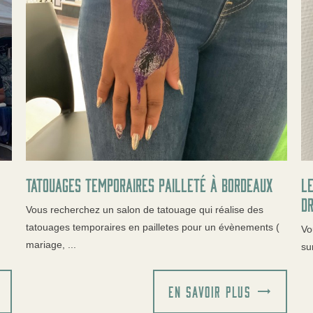
Tatouages temporaires pailleté à bordeaux
Le
Dr
Vous recherchez un salon de tatouage qui réalise des
tatouages temporaires en pailletes pour un évènements (
Vo
mariage, ...
su
EN SAVOIR PLUS