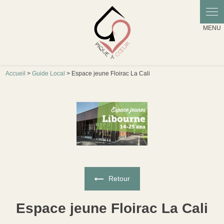
Panneau de gestion des cookies
Accueil
>
Guide Local
> Espace jeune Floirac La Cali
Retour
Espace jeune Floirac La Cali