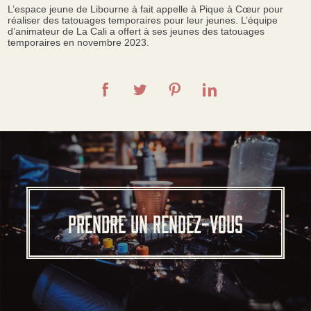
L’espace jeune de Libourne à fait appelle à Pique à Cœur pour
réaliser des tatouages temporaires pour leur jeunes. L’équipe
d’animateur de La Cali a offert à ses jeunes des tatouages
temporaires en novembre 2023.
PRENDRE UN RENDEZ-VOUS