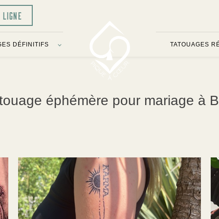
N LIGNE
ES DÉFINITIFS
TATOUAGES R
atouage éphémère pour mariage à 