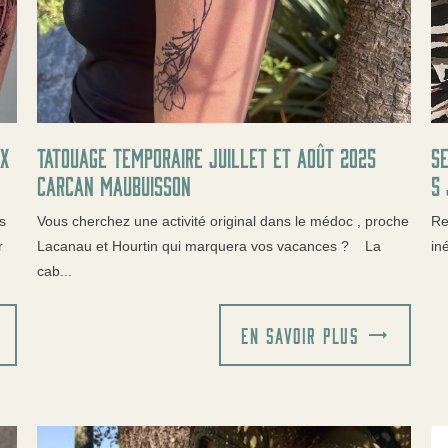
ux
Tatouage temporaire juillet et août 2025
Se
carcan Maubuisson
5 
s
Vous cherchez une activité original dans le médoc , proche
Re
r
Lacanau et Hourtin qui marquera vos vacances ? La
in
cab...
EN SAVOIR PLUS