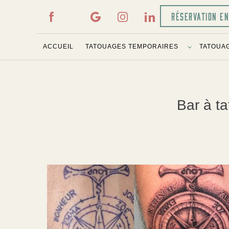
Panneau de gestion des cookies
RÉSERVATION E
ACCUEIL
TATOUAGES TEMPORAIRES
TATOUAG
Bar à t