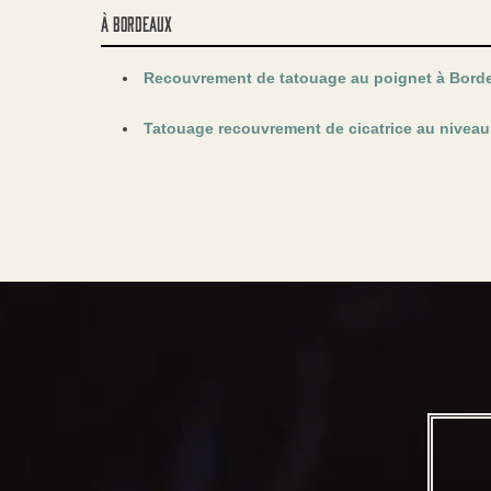
à Bordeaux
Recouvrement de tatouage au poignet à Bord
Tatouage recouvrement de cicatrice au niveau