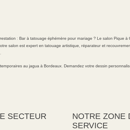
restation : Bar à tatouage éphémère pour mariage ? Le salon Pique à 
Notre salon est expert en tatouage artistique, réparateur et recouvrem
.
emporaires au jagua à Bordeaux. Demandez votre dessin personnalisé 
LE SECTEUR
NOTRE ZONE D
SERVICE