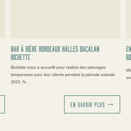
Bar à bière Bordeaux halles Bacalan
En
Bichette
B
Bichette nous a accueilli pour réalisé des tatouages
Mi
temporaires pour leur clients pendant la période estivale
so
2023. N...
EN SAVOIR PLUS