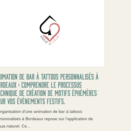
imation de bar à tattoos personnalisés à
ordeaux : comprendre le processus
chnique de création de motifs éphémères
ur vos événements festifs.
organisation d'une animation de bar à tattoos
rsonnalisés à Bordeaux repose sur l'application de
gua naturel. Ce...