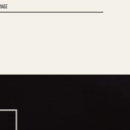
riage